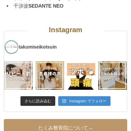
干渉波
SEDANTE NEO
Instagram
takumiseikotsuin
さらに読み込む
Instagram でフォロー
たくみ整骨院について