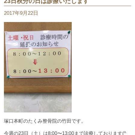
23日秋分の日は診療いたします
2017年9月22日
塚口本町のたくみ整骨院の竹田です。
今週の23日（土）は8:00〜13:00まで診療しております(^