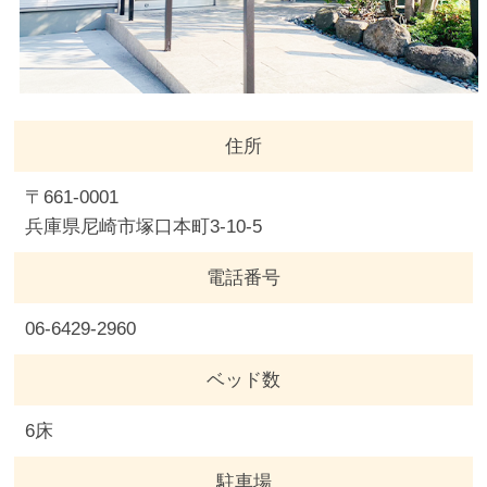
住所
〒661-0001
兵庫県尼崎市塚口本町3-10-5
電話番号
06-6429-2960
ベッド数
6床
駐車場