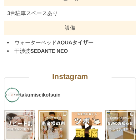
3台駐車スペースあり
設備
ウォーターベッド
AQUAタイザー
干渉波
SEDANTE NEO
Instagram
takumiseikotsuin