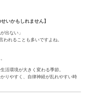
のせいかもしれません】
気が出ない」
と言われることも多いですよね。
ん。
で生活環境が大きく変わる季節。
かかりやすく、自律神経が乱れやすい時