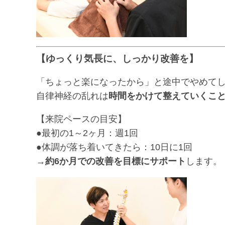
【ゆっくり気長に、しっかり改善を】
「ちょっと楽になったから」と途中でやめて
自律神経の乱れは
時間をかけて整えていくこ
【来院ペースの目安】
●最初の1～2ヶ月：週1回
●体調が落ち着いてきたら：10日に1回
→
約6か月での改善を目標にサポート
します。