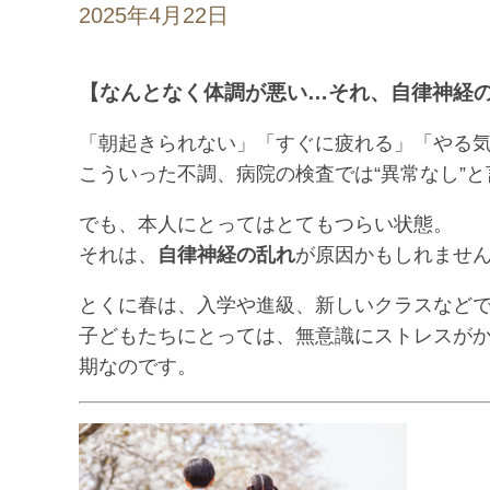
2025年4月22日
【なんとなく体調が悪い…それ、自律神経
「朝起きられない」「すぐに疲れる」「やる
こういった不調、病院の検査では“異常なし”
でも、本人にとってはとてもつらい状態。
それは、
自律神経の乱れ
が原因かもしれませ
とくに春は、入学や進級、新しいクラスなど
子どもたちにとっては、無意識にストレスが
期なのです。