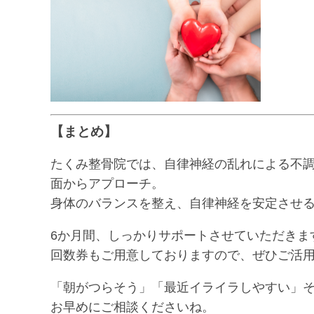
【まとめ】
たくみ整骨院では、自律神経の乱れによる不調
面からアプローチ。
身体のバランスを整え、自律神経を安定させ
6か月間、しっかりサポートさせていただきま
回数券もご用意しておりますので、ぜひご活
「朝がつらそう」「最近イライラしやすい」
お早めにご相談くださいね。